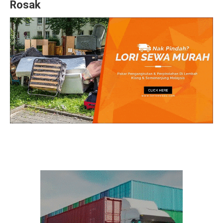
Rosak