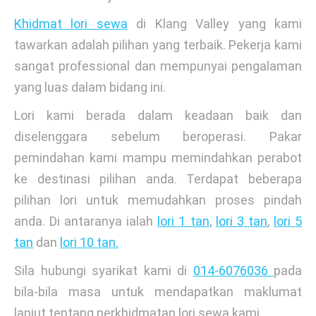
Khidmat lori sewa
di Klang Valley yang kami
tawarkan adalah pilihan yang terbaik. Pekerja kami
sangat professional dan mempunyai pengalaman
yang luas dalam bidang ini.
Lori kami berada dalam keadaan baik dan
diselenggara sebelum beroperasi. Pakar
pemindahan kami mampu memindahkan perabot
ke destinasi pilihan anda. Terdapat beberapa
pilihan lori untuk memudahkan proses pindah
anda. Di antaranya ialah
lori 1 tan
,
lori 3 tan
,
lori 5
tan
dan
lori 10 tan.
Sila hubungi syarikat kami di
014-6076036
pada
bila-bila masa untuk mendapatkan maklumat
lanjut tentang perkhidmatan lori sewa kami.