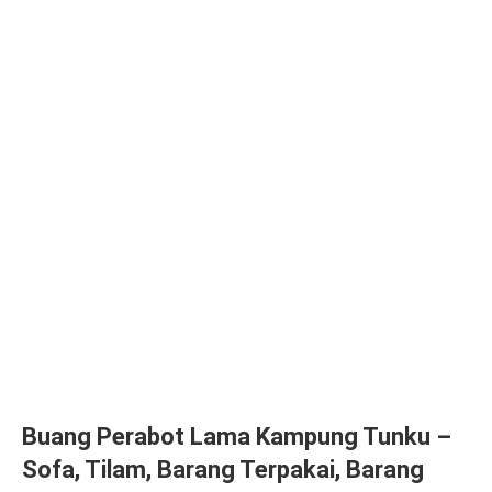
Buang Perabot Lama Kampung Tunku –
Sofa, Tilam, Barang Terpakai, Barang