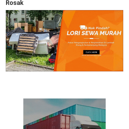
Rosak