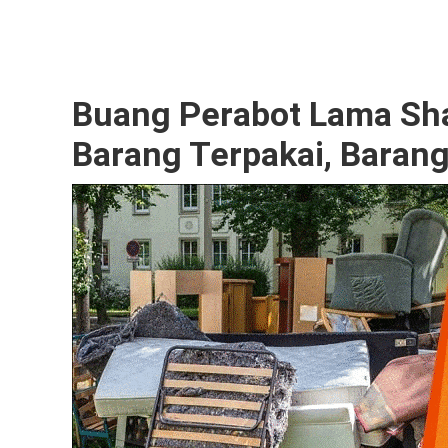
Buang Perabot Lama Sha
Barang Terpakai, Baran