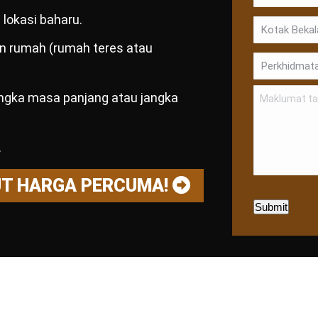
lokasi baharu.
dan rumah (rumah teres atau
angka masa panjang atau jangka
.
UT HARGA PERCUMA!
Submit