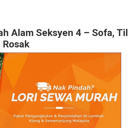
h Alam Seksyen 4 – Sofa, Ti
g Rosak