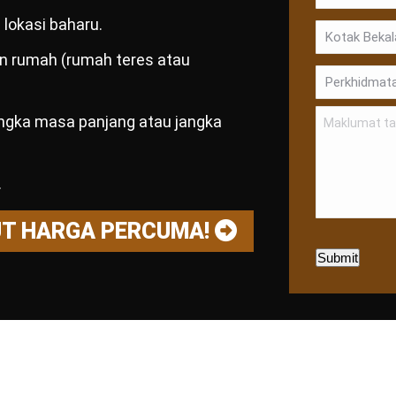
lokasi baharu.
dan rumah (rumah teres atau
angka masa panjang atau jangka
.
UT HARGA PERCUMA!
Submit