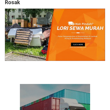
Rosak