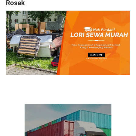
Rosak