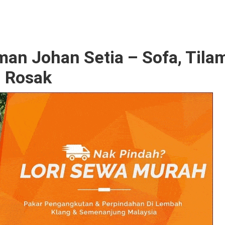
an Johan Setia – Sofa, Tilam
g Rosak