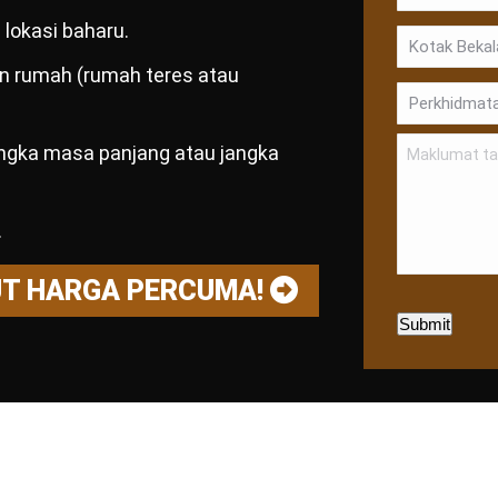
lokasi baharu.
dan rumah (rumah teres atau
angka masa panjang atau jangka
.
UT HARGA PERCUMA!
Submit