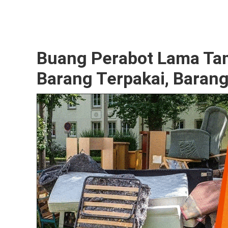
Buang Perabot Lama Tam
Barang Terpakai, Baran