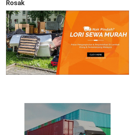
Rosak