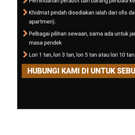
Pemindahan perabot dan barang peribadi ke 
Khidmat pindah disediakan ialah dari ofis 
apartmen).
Pelbagai pilihan sewaan, sama ada untuk j
masa pendek
Lori 1 tan, lori 3 tan, lori 5 tan atau lori 10 tan
HUBUNGI KAMI DI UNTUK SEB