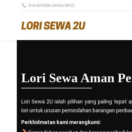
014-6076036 (Within MYS)
Lori Sewa Aman Pe
Lori Sewa 2U ialah pilihan yang paling tepat
lori untuk urusan pemindahan barangan peribad
Perkhidmatan kami merangkumi: