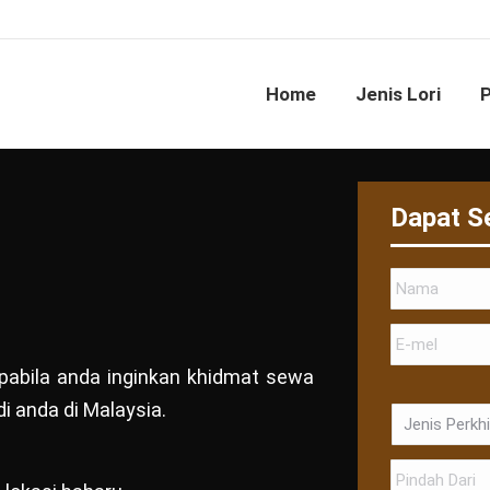
Home
Jenis Lori
Dapat S
 apabila anda inginkan khidmat sewa
i anda di Malaysia.