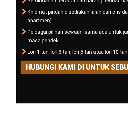
Pemindahan perabot dan barang peribadi ke 
Khidmat pindah disediakan ialah dari ofis 
apartmen).
Pelbagai pilihan sewaan, sama ada untuk j
masa pendek
Lori 1 tan, lori 3 tan, lori 5 tan atau lori 10 tan
HUBUNGI KAMI DI UNTUK SEB