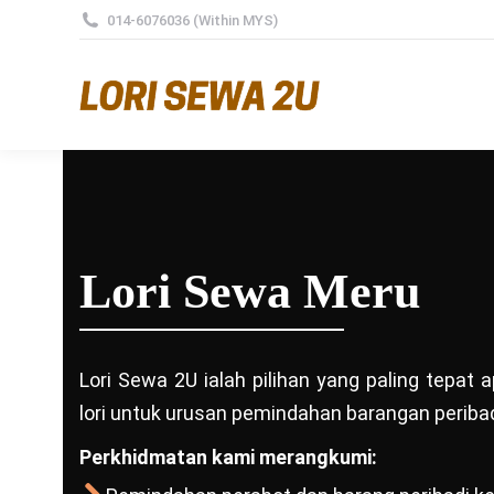
014-6076036 (Within MYS)
Lori Sewa Meru
Lori Sewa 2U ialah pilihan yang paling tepat
lori untuk urusan pemindahan barangan peribad
Perkhidmatan kami merangkumi: