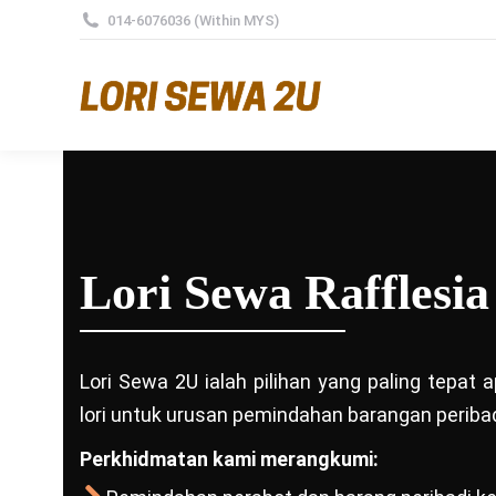
014-6076036 (Within MYS)
Lori Sewa Rafflesia
Lori Sewa 2U ialah pilihan yang paling tepat
lori untuk urusan pemindahan barangan peribad
Perkhidmatan kami merangkumi: