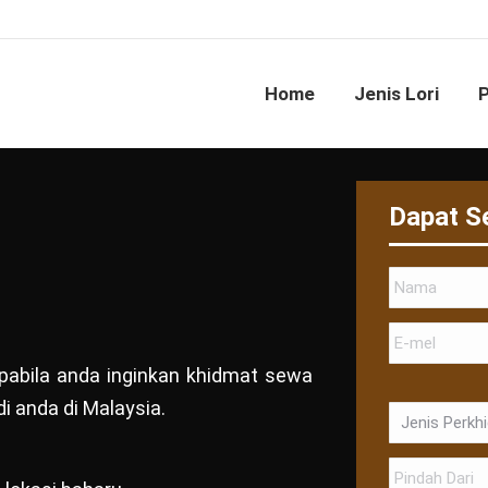
Home
Jenis Lori
Dapat S
 apabila anda inginkan khidmat sewa
i anda di Malaysia.