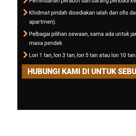
Pemindahan perabot dan barang peribadi ke 
Khidmat pindah disediakan ialah dari ofis 
apartmen).
Pelbagai pilihan sewaan, sama ada untuk j
masa pendek
Lori 1 tan, lori 3 tan, lori 5 tan atau lori 10 tan
HUBUNGI KAMI DI UNTUK SEB