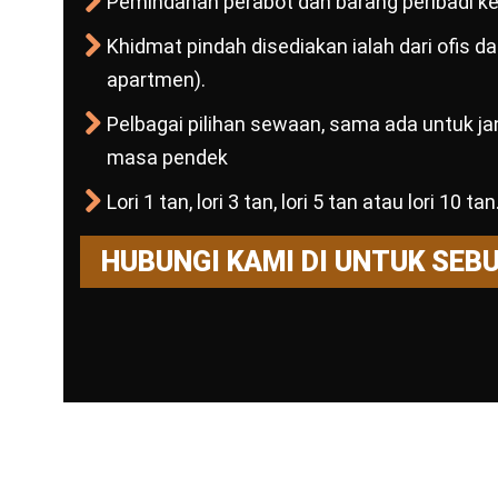
Pemindahan perabot dan barang peribadi ke 
Khidmat pindah disediakan ialah dari ofis 
apartmen).
Pelbagai pilihan sewaan, sama ada untuk j
masa pendek
Lori 1 tan, lori 3 tan, lori 5 tan atau lori 10 tan
HUBUNGI KAMI DI UNTUK SEB