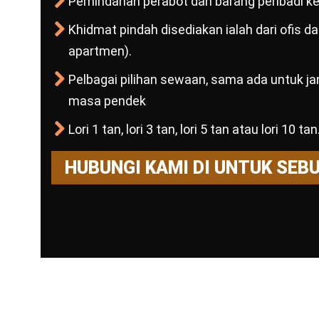
Pemindahan perabot dan barang peribadi ke 
Khidmat pindah disediakan ialah dari ofis 
apartmen).
Pelbagai pilihan sewaan, sama ada untuk j
masa pendek
Lori 1 tan, lori 3 tan, lori 5 tan atau lori 10 tan
HUBUNGI KAMI DI UNTUK SEB