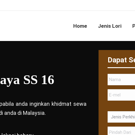
Home
Jenis Lori
Dapat S
aya SS 16
 apabila anda inginkan khidmat sewa
i anda di Malaysia.