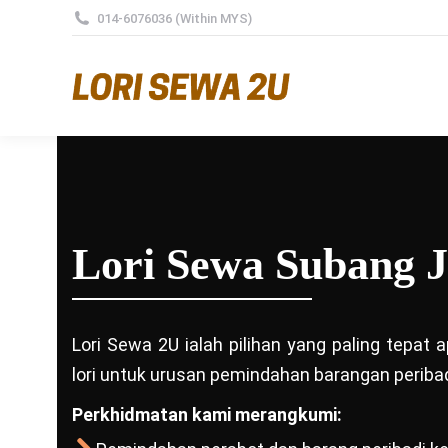
014-6076036 (Within MYS)
Lori Sewa Subang J
Lori Sewa 2U ialah pilihan yang paling tepat
lori untuk urusan pemindahan barangan peribad
Perkhidmatan kami merangkumi: