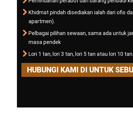
Pemindahan perabot dan barang peribadi ke 
Khidmat pindah disediakan ialah dari ofis 
apartmen).
Pelbagai pilihan sewaan, sama ada untuk j
masa pendek
Lori 1 tan, lori 3 tan, lori 5 tan atau lori 10 tan
HUBUNGI KAMI DI UNTUK SEB