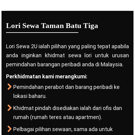
Lori Sewa Taman Batu Tiga
Lori Sewa 2U ialah pilihan yang paling tepat apabila
anda inginkan khidmat sewa lori untuk urusan
pemindahan barangan peribadi anda di Malaysia.
Perkhidmatan kami merangkumi:
Pemindahan perabot dan barang peribadi ke
lokasi baharu.
Khidmat pindah disediakan ialah dari ofis dan
rumah (rumah teres atau apartmen).
Pelbagai pilihan sewaan, sama ada untuk