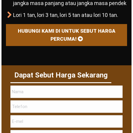
jangka masa panjang atau jangka masa pendek
Lori 1 tan, lori 3 tan, lori 5 tan atau lori 10 tan.
HUBUNGI KAMI DI UNTUK SEBUT HARGA
PERCUMA!
Dapat Sebut Harga Sekarang